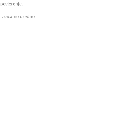
povjerenje.
to vraćamo uredno